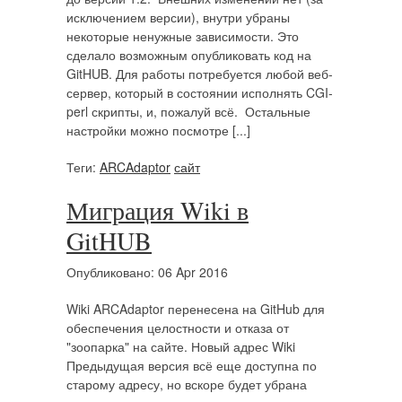
исключением версии), внутри убраны
некоторые ненужные зависимости. Это
сделало возможным опубликовать код на
GitHUB. Для работы потребуется любой веб-
сервер, который в состоянии исполнять CGI-
perl скрипты, и, пожалуй всё. Остальные
настройки можно посмотре [...]
Теги:
ARCAdaptor
сайт
Миграция Wiki в
GitHUB
Опубликовано: 06 Apr 2016
Wiki ARCAdaptor перенесена на GitHub для
обеспечения целостности и отказа от
"зоопарка" на сайте. Новый адрес Wiki
Предыдущая версия всё еще доступна по
старому адресу, но вскоре будет убрана