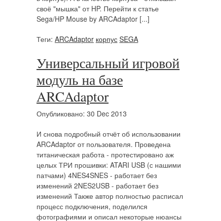
своё "мышка" от HP. Перейти к статье
Sega/HP Mouse by ARCAdaptor [...]
Теги:
ARCAdaptor
корпус
SEGA
Универсальный игровой
модуль на базе
ARCAdaptor
Опубликовано: 30 Dec 2013
И снова подробный отчёт об использовании
ARCAdaptor от пользователя. Проведена
титаническая работа - протестировано аж
целых ТРИ прошивки: ATARI USB (с нашими
патчами) 4NES4SNES - работает без
изменений 2NES2USB - работает без
изменений Также автор полностью расписал
процесс подключения, поделился
фотографиями и описал некоторые нюансы