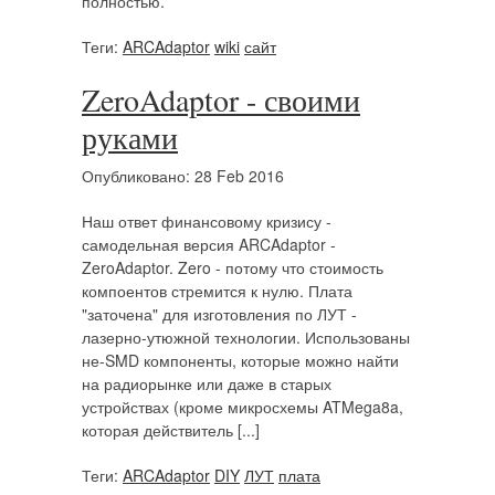
полностью.
Теги:
ARCAdaptor
wiki
сайт
ZeroAdaptor - своими
руками
Опубликовано: 28 Feb 2016
Наш ответ финансовому кризису -
самодельная версия ARCAdaptor -
ZeroAdaptor. Zero - потому что стоимость
компоентов стремится к нулю. Плата
"заточена" для изготовления по ЛУТ -
лазерно-утюжной технологии. Использованы
не-SMD компоненты, которые можно найти
на радиорынке или даже в старых
устройствах (кроме микросхемы ATMega8a,
которая действитель [...]
Теги:
ARCAdaptor
DIY
ЛУТ
плата