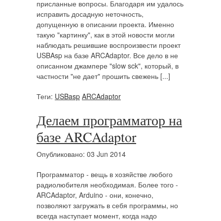
присланные вопросы. Благодаря им удалось
исправить досадную неточность,
допущенную в описании проекта. Именно
такую "картинку", как в этой новости могли
наблюдать решившие воспроизвести проект
USBAsp на базе ARCAdaptor. Все дело в не
описанном джампере "slow sck", который, в
частности "не дает" прошить свежень [...]
Теги:
USBasp
ARCAdaptor
Делаем программатор на
базе ARCAdaptor
Опубликовано: 03 Jun 2014
Программатор - вещь в хозяйстве любого
радиолюбителя необходимая. Более того -
ARCAdaptor, Arduino - они, конечно,
позволяют загружать в себя программы, но
всегда наступает момент, когда надо