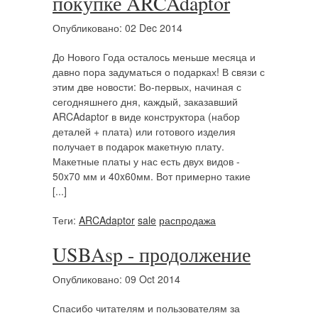
покупке ARCAdaptor
Опубликовано: 02 Dec 2014
До Нового Года осталось меньше месяца и
давно пора задуматься о подарках! В связи с
этим две новости: Во-первых, начиная с
сегодняшнего дня, каждый, заказавший
ARCAdaptor в виде конструктора (набор
деталей + плата) или готового изделия
получает в подарок макетную плату.
Макетные платы у нас есть двух видов -
50x70 мм и 40x60мм. Вот примерно такие
[...]
Теги:
ARCAdaptor
sale
распродажа
USBAsp - продолжение
Опубликовано: 09 Oct 2014
Спасибо читателям и пользователям за