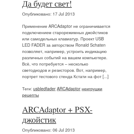
Да будет свет!
Опубликовано: 17 Jul 2013
Применение ARCAdaptor не ограничивается
подключением старорежимных джойстиков
или самодельных клавиатур. Проект USB
LED FADER за авторством Ronald Schaten
позволяет, например, устроить индикацию
различных событий на вашем компьютере.
Всё, что потребуется – несколько
светодиодов и резисторов. Вот, например,
портрет тестового стенда Кстати на фот [...]
Теги:
usbledfader
ARCAdaptor
неигрушки
рецепты
ARCAdaptor + PSX-
джойстик
Опубликовано: 06 Jul 2013