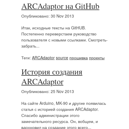
ARCAdaptor на GitHub
Опубликовано: 30 Nov 2013
Итак, исходные тексты на GitHUB.
Постепенно переверстаем руководство
пользователя с новыми ссылками. Смотреть-
забрать...
Теги:
ARCAdaptor
source
прошивка
проекты
История создания
ARCAdaptor
Опубликовано: 25 Nov 2013
На сайте Arduino, MK-90 и другие появилась
статья с историей создания ARCAdaptor.
Спасибо администрации этого
замечательного ресурса. Он, вобщем, и
вдохновил на создание этого всего...