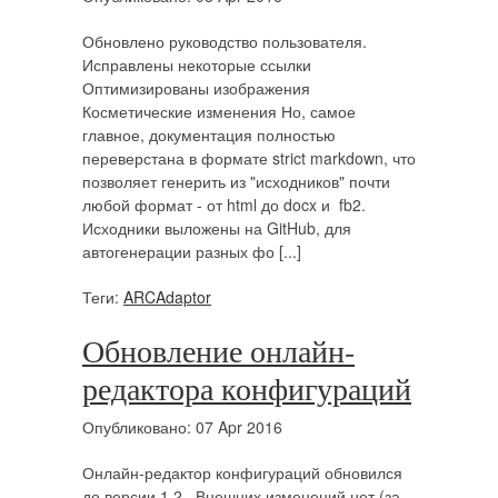
Обновлено руководство пользователя.
Исправлены некоторые ссылки
Оптимизированы изображения
Косметические изменения Но, самое
главное, документация полностью
переверстана в формате strict markdown, что
позволяет генерить из "исходников" почти
любой формат - от html до docx и fb2.
Исходники выложены на GitHub, для
автогенерации разных фо [...]
Теги:
ARCAdaptor
Обновление онлайн-
редактора конфигураций
Опубликовано: 07 Apr 2016
Онлайн-редактор конфигураций обновился
до версии 1.2. Внешних изменений нет (за