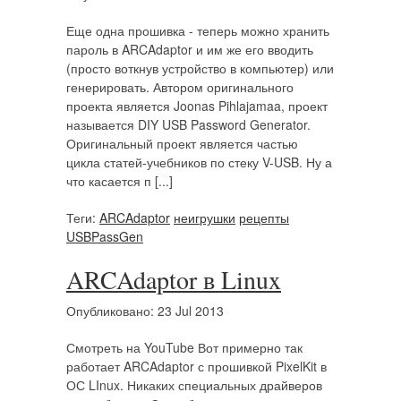
Еще одна прошивка - теперь можно хранить
пароль в ARCAdaptor и им же его вводить
(просто воткнув устройство в компьютер) или
генерировать. Автором оригинального
проекта является Joonas Pihlajamaa, проект
называется DIY USB Password Generator.
Оригинальный проект является частью
цикла статей-учебников по стеку V-USB. Ну а
что касается п [...]
Теги:
ARCAdaptor
неигрушки
рецепты
USBPassGen
ARCAdaptor в Linux
Опубликовано: 23 Jul 2013
Смотреть на YouTube Вот примерно так
работает ARCAdaptor с прошивкой PixelKit в
ОС LInux. Никаких специальных драйверов