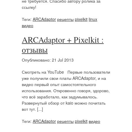
не требуется. Спасибо автору ролика за
ссылку!
Теги:
ARCAdaptor
рецепты
pixelkit
linux
видео
ARCAdaptor + Pixelkit :
отзывы
Опубликовано: 21 Jul 2013
Смотреть на YouTube Первые пользователи
уже получили свои платы ARCAdaptor, и на
видео первый опыт самостоятельного
использования. Откровенно говоря, здорово,
что всё заработало, как задумывалось.
Развернутый обзор от kaio можно почитать
вот тут. [...]
Теги:
ARCAdaptor
рецепты
pixelkit
видео