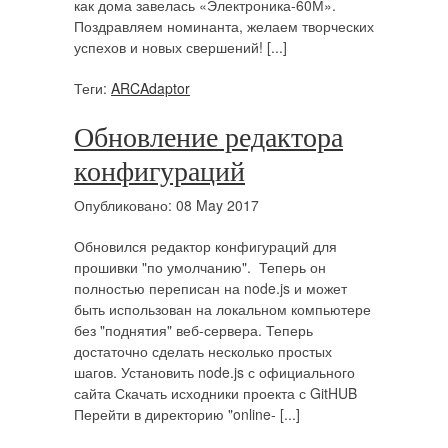
как дома завелась «Электроника-60М».
Поздравляем номинанта, желаем творческих
успехов и новых свершений! [...]
Теги:
ARCAdaptor
Обновление редактора
конфигураций
Опубликовано: 08 May 2017
Обновился редактор конфигураций для
прошивки "по умолчанию". Теперь он
полностью переписан на node.js и может
быть использован на локальном компьютере
без "поднятия" веб-сервера. Теперь
достаточно сделать несколько простых
шагов. Установить node.js с официального
сайта Скачать исходники проекта с GitHUB
Перейти в директорию "online- [...]