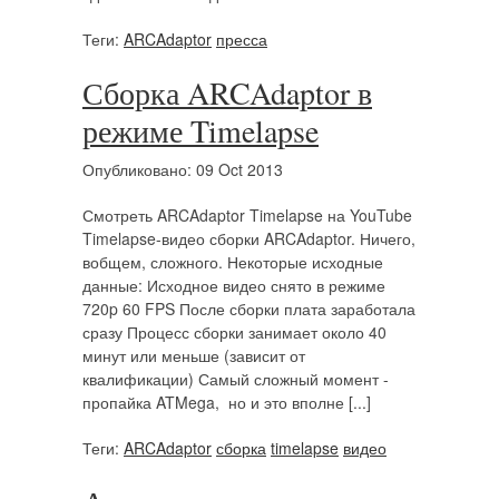
Теги:
ARCAdaptor
пресса
Сборка ARCAdaptor в
режиме Timelapse
Опубликовано: 09 Oct 2013
Смотреть ARCAdaptor Timelapse на YouTube
Timelapse-видео сборки ARCAdaptor. Ничего,
вобщем, сложного. Некоторые исходные
данные: Исходное видео снято в режиме
720p 60 FPS После сборки плата заработала
сразу Процесс сборки занимает около 40
минут или меньше (зависит от
квалификации) Самый сложный момент -
пропайка ATMega, но и это вполне [...]
Теги:
ARCAdaptor
сборка
timelapse
видео