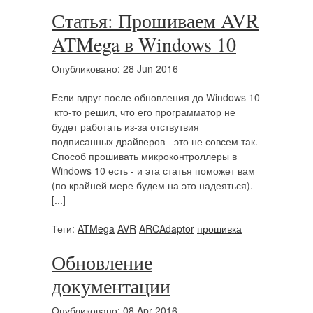
Статья: Прошиваем AVR
ATMega в Windows 10
Опубликовано: 28 Jun 2016
Если вдруг после обновления до Windows 10
кто-то решил, что его программатор не
будет работать из-за отствутвия
подписанных драйверов - это не совсем так.
Способ прошивать микроконтроллеры в
Windows 10 есть - и эта статья поможет вам
(по крайней мере будем на это надеяться).
[...]
Теги:
ATMega
AVR
ARCAdaptor
прошивка
Обновление
документации
Опубликовано: 08 Apr 2016