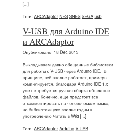
[...]
Теги:
ARCAdaptor
NES
SNES
SEGA
usb
V-USB для Arduino IDE
и ARCAdaptor
Опубликовано: 18 Dec 2013
Выкладываем давно обещанные библиотеки
для работы с V-USB через Arduino IDE. В
принципе, всё вполне работает, примеры
компилируется, благодаря Arduino IDE 1.x
уже не требуется ручная сборка объектных
файлов. Конечно, еще предстоит все
откомментировать на человеческом языке,
но библиотеки уже вполне годны к
употреблению Читать в Wiki [...]
Теги:
ARCAdaptor
Arduino
V-USB