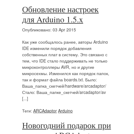
Обновление настроек
для Arduino 1.5.x
Опубликовано: 03 Apr 2015
Как уже сообщалось ранее, авторы Arduino
IDE изменили порядок добавления
собственных плат в систему. Это связано с
тем, что IDE стало поддерживать не только
микроконтроллеры AVR, но и другие
микросехмы. Изменился как порядок папок,
так и формат файла boards.txt. Было:
Ваша_папка_скетчей/hardware/arcadaptor/
Стало: Ваша_папке_скетчей/arcadaptor/av
[...]
Теги:
ARCAdaptor
Arduino
Новогодний подарок при