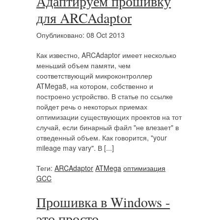
Адаптируем прошивку
для ARCAdaptor
Опубликовано: 08 Oct 2013
Как известно, ARCAdaptor имеет несколько
меньший объем памяти, чем
соответствующий микроконтроллер
ATMega8, на котором, собственно и
построено устройство. В статье по ссылке
пойдет речь о некоторых приемах
оптимизации существующих проектов на тот
случай, если бинарный файл "не влезает" в
отведенный объем. Как говорится, "your
mileage may vary". В [...]
Теги:
ARCAdaptor
ATMega
оптимизация
GCC
Прошивка в Windows -
это просто