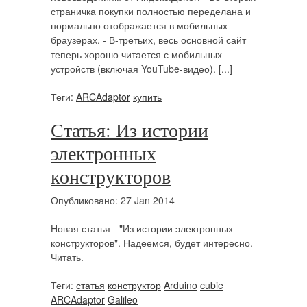
страничка покупки полностью переделана и
нормально отображается в мобильных
браузерах. - В-третьих, весь основной сайт
теперь хорошо читается с мобильных
устройств (включая YouTube-видео). [...]
Теги:
ARCAdaptor
купить
Статья: Из истории
электронных
конструкторов
Опубликовано: 27 Jan 2014
Новая статья - "Из истории электронных
конструкторов". Надеемся, будет интересно.
Читать.
Теги:
статья
конструктор
Arduino
cubie
ARCAdaptor
Galileo