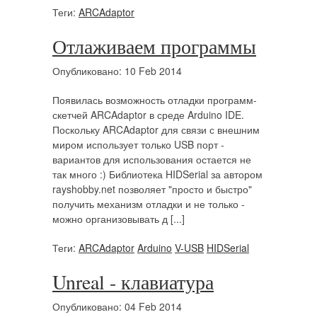
Теги:
ARCAdaptor
Отлаживаем программы
Опубликовано: 10 Feb 2014
Появилась возможность отладки программ-
скетчей ARCAdaptor в среде Arduino IDE.
Поскольку ARCAdaptor для связи с внешним
миром использует только USB порт -
вариантов для использования остается не
так много :) Библиотека HIDSerial за автором
rayshobby.net позволяет "просто и быстро"
получить механизм отладки и не только -
можно организовывать д [...]
Теги:
ARCAdaptor
Arduino
V-USB
HIDSerial
Unreal - клавиатура
Опубликовано: 04 Feb 2014