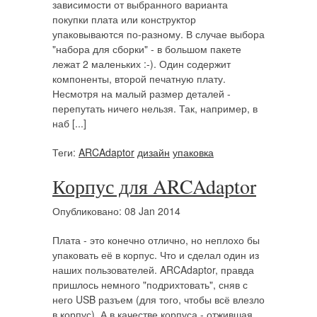
зависимости от выбранного варианта
покупки плата или конструктор
упаковываются по-разному. В случае выбора
"набора для сборки" - в большом пакете
лежат 2 маленьких :-). Один содержит
компоненты, второй печатную плату.
Несмотря на малый размер деталей -
перепутать ничего нельзя. Так, например, в
наб [...]
Теги:
ARCAdaptor
дизайн
упаковка
Корпус для ARCAdaptor
Опубликовано: 08 Jan 2014
Плата - это конечно отлично, но неплохо бы
упаковать её в корпус. Что и сделал один из
наших пользователей. ARCAdaptor, правда
пришлось немного "подрихтовать", сняв с
него USB разъем (для того, чтобы всё влезло
в корпус). А в качестве корпуса - отжившая