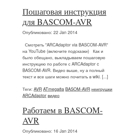
Пошаговая инструкция
для BASCOM-AVR
Опубликовано: 22 Jan 2014
Смотреть "ARCAdaptor via BASCOM-AVR"
на YouTube (включите подсказки) Как и
было обещано, выкладываем пошаговую
инструкцию по работе с ARCAdaptor c
BASCOM-AVR. Видео выше, ну а полный
текст и все шаги можно почитать в wiki. [...]
Теги:
AVR
ATmega8a
BASOM-AVR
неигрушки
ARCAdaptor
видео
Работаем в BASCOM-
AVR
Опубликовано: 16 Jan 2014