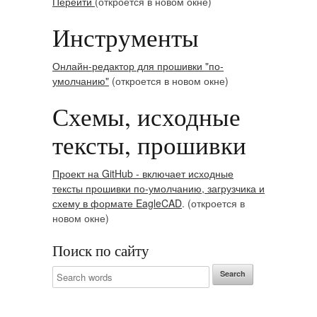
Перейти
(откроется в новом окне)
Инструменты
Онлайн-редактор для прошивки "по-
умолчанию"
(откроется в новом окне)
Схемы, исходные
тексты, прошивки
Проект на GitHub - включает исходные
тексты прошивки по-умолчанию, загрузчика и
схему в формате EagleCAD
. (откроется в
новом окне)
Поиск по сайту